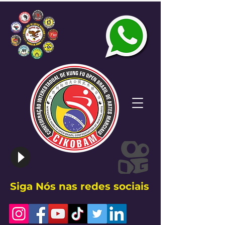
Siga Nós nas redes sociais