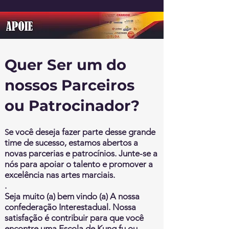
Quer Ser um do
nossos Parceiros
ou Patrocinador?
e você deseja fazer parte desse grande
S
time de sucesso, estamos abertos a
novas parcerias e patrocínios. Junte-se a
nós para apoiar o talento e promover a
excelência nas artes marciais.
.
Seja muito (a) bem vindo (a) A nossa
confederação Interestadual. Nossa
satisfação é contribuir para que você
encontre uma Escola de Kung fu ou